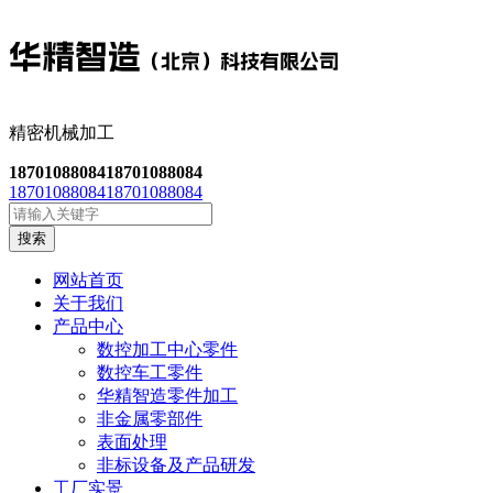
精密机械加工
18701088084
18701088084
18701088084
18701088084
搜索
网站首页
关于我们
产品中心
数控加工中心零件
数控车工零件
华精智造零件加工
非金属零部件
表面处理
非标设备及产品研发
工厂实景