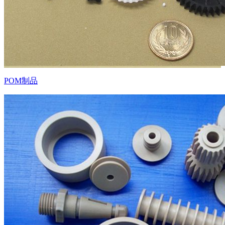
POM制品