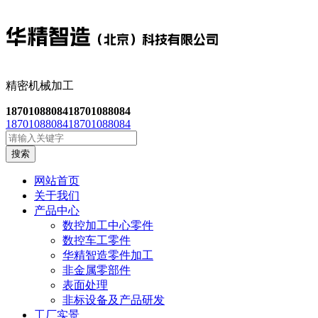
精密机械加工
18701088084
18701088084
18701088084
18701088084
搜索
网站首页
关于我们
产品中心
数控加工中心零件
数控车工零件
华精智造零件加工
非金属零部件
表面处理
非标设备及产品研发
工厂实景