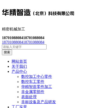
精密机械加工
18701088084
18701088084
18701088084
18701088084
搜索
网站首页
关于我们
产品中心
数控加工中心零件
数控车工零件
华精智造零件加工
非金属零部件
表面处理
非标设备及产品研发
工厂实景